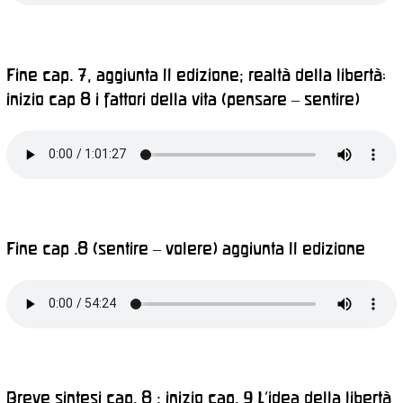
Fine cap. 7, aggiunta II edizione; realtà della libertà:
inizio cap 8 i fattori della vita (pensare – sentire)
Fine cap .8 (sentire – volere) aggiunta II edizione
Breve sintesi cap. 8 ; inizio cap. 9 L’idea della libertà