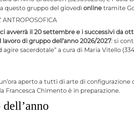
 a questo gruppo del giovedì
online
tramite G
A’ ANTROPOSOFICA
oci avverrà il 20 settembre e i successivi da ot
 il lavoro di gruppo dell’anno 2026/2027
: si con
 agire sacerdotale” a cura di Maria Vitello (33
n’ora aperto a tutti di arte di configurazione 
da Francesca Chimento è in preparazione.
o dell’anno