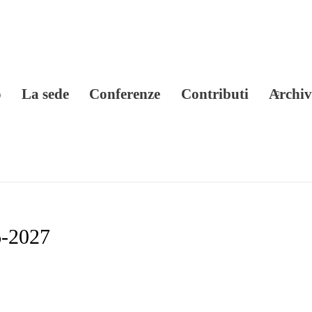
o
La sede
Conferenze
Contributi
Archiv
6-2027