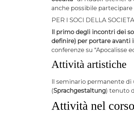
anche possibile partecipare
PER I SOCI DELLA SOCIET
Il primo degli incontri dei s
definire) per portare avanti
conferenze su “Apocalisse ed
Attività artistiche
Il seminario permanente di u
(
Sprachgestaltung
) tenuto 
Attività nel cors