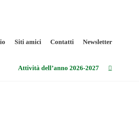
io
Siti amici
Contatti
Newsletter
Cerca
Attività dell’anno 2026-2027